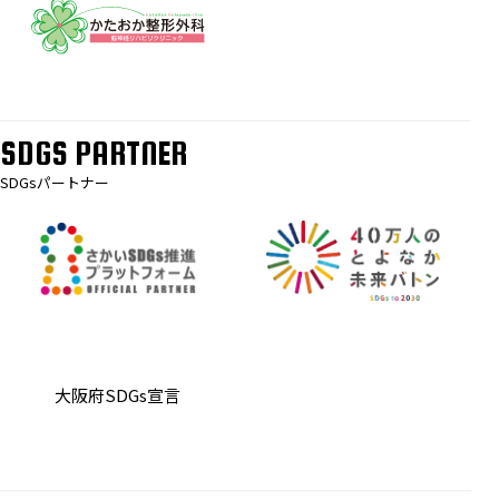
SDGS PARTNER
SDGsパートナー
大阪府SDGs宣言