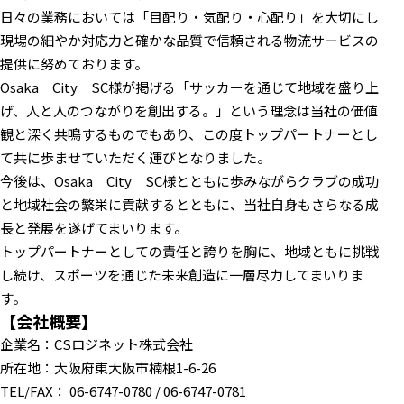
日々の業務においては「目配り・気配り・心配り」を大切にし
現場の細やか対応力と確かな品質で信頼される物流サービスの
提供に努めております。
Osaka City SC様が掲げる「サッカーを通じて地域を盛り上
げ、人と人のつながりを創出する。」という理念は当社の価値
観と深く共鳴するものでもあり、この度トップパートナーとし
て共に歩ませていただく運びとなりました。
今後は、Osaka City SC様とともに歩みながらクラブの成功
と地域社会の繁栄に貢献するとともに、当社自身もさらなる成
長と発展を遂げてまいります。
トップパートナーとしての責任と誇りを胸に、地域ともに挑戦
し続け、スポーツを通じた未来創造に一層尽力してまいりま
す。
【会社概要】
企業名：CSロジネット株式会社
所在地：大阪府東大阪市楠根1-6-26
TEL/FAX： 06-6747-0780 / 06-6747-0781