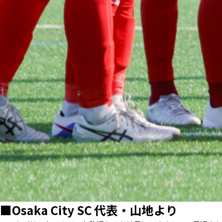
■Osaka City SC 代表・山地より