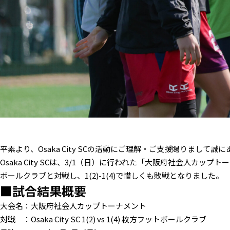
平素より、Osaka City SCの活動にご理解・ご支援賜りまして
Osaka City SCは、3/1（日）に行われた「大阪府社会人カッ
ボールクラブと対戦し、1(2)-1(4)で惜しくも敗戦となりました。
■試合結果概要
大会名：大阪府社会人カップトーナメント
対戦 ：Osaka City SC 1(2) vs 1(4) 枚方フットボールクラブ