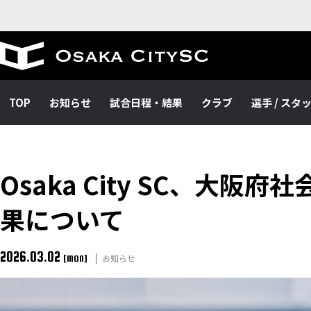
TOP
お知らせ
試合日程・結果
クラブ
選手 / スタ
Osaka City SC、大
果について
2026.03.02
お知らせ
[MON]