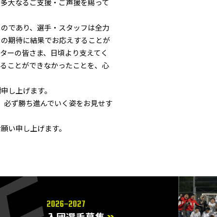
り多大なるご支援・ご声援を賜って
ものであり、選手・スタッフは全力
まの期待に結果でお応えすることが
ターの皆さま、日頃より支えてく
いることができなかったことを、心
謝申し上げます。
、必ず勝ち進んでいく姿をお見せす
お願い申し上げます。
2026-2027
入団選手募集