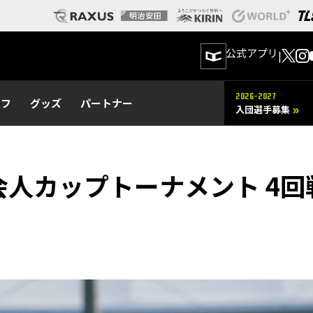
公式アプリ
|
2026-2027
ッフ
グッズ
パートナー
入団選手募集
阪府社会人カップトーナメント 4