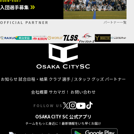
2026-2027
入団選手募集
OFFICIAL PARTNER
パートナー一覧
お知らせ
試合日程・結果
クラブ
選手 / スタッフ
グッズ
パートナー
会社概要
サカマガ！
お問い合わせ
FOLLOW US
OSAKA CITY SC 公式アプリ
チームをもっと身近に！最新情報をいち早くお届け