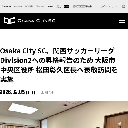
パートナー一覧
Osaka City SC、関西サッカーリーグ
Division2への昇格報告のため 大阪市
中央区役所 松田彰久区長へ表敬訪問を
実施
2026.02.05
お知らせ
[THU]