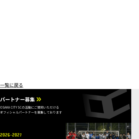
一覧に戻る
パートナー募集
OSAKA CITY SCの活動にご賛同いただける
オフィシャルパートナーを募集しております
2026-2027