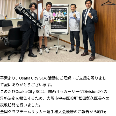
平素より、Osaka City SCの活動にご理解・ご支援を賜りまし
て誠にありがとうございます。
このたびOsaka City SCは、関西サッカーリーグDivision2への
昇格決定を報告するため、大阪市中央区役所 松田彰久区長への
表敬訪問を行いました。
全国クラブチームサッカー選手権大会優勝のご報告から約3ヵ