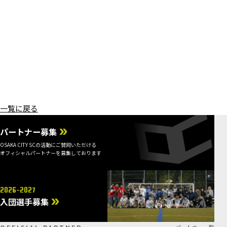
一覧に戻る
パートナー募集
OSAKA CITY SCの活動にご賛同いただける
オフィシャルパートナーを募集しております
2026-2027
入団選手募集