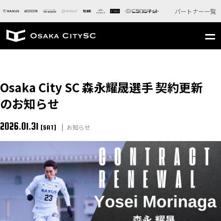
パートナー一覧
Osaka City SC 森永耀晟選手 契約更新
のお知らせ
2026.01.31
お知らせ
[SAT]