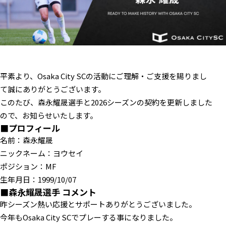
平素より、Osaka City SCの活動にご理解・ご支援を賜りまし
て誠にありがとうございます。
このたび、森永耀晟選手と2026シーズンの契約を更新しました
ので、お知らせいたします。
■プロフィール
名前：森永耀晟
ニックネーム：ヨウセイ
ポジション：MF
生年月日：1999/10/07
■森永耀晟選手 コメント
昨シーズン熱い応援とサポートありがとうございました。
今年もOsaka City SCでプレーする事になりました。