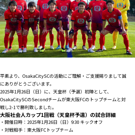
平素より、OsakaCitySCの活動にご理解・ご支援賜りまして誠
にありがとうございます。
2025年1月26日（日）に、天皇杯（予選）初陣として、
OsakaCitySCのSecondチームが東大阪FCのトップチームと対
戦し2-1で勝利致しました。
大阪社会人カップ1回戦（天皇杯予選）の試合詳細
・開催日時：2025年1月26日（日）9:30 キックオフ
・対戦相手：東大阪FCトップチーム