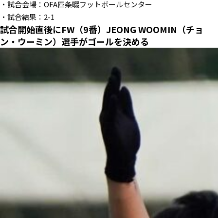
・試合会場：OFA四条畷フットボールセンター
・試合結果：2-1
試合開始直後にFW（9番）JEONG WOOMIN（チョ
ン・ウーミン）選手がゴールを決める