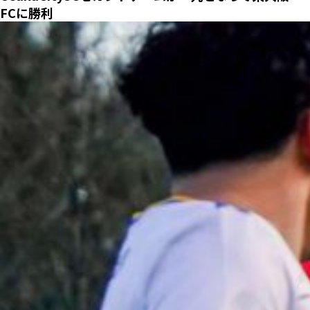
FCに勝利