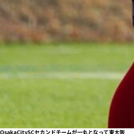
OsakaCitySCセカンドチームが一丸となって東大阪