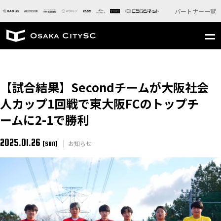
パートナー一覧
【試合結果】Secondチームが大阪社会
人カップ1回戦で東大阪FCのトップチ
ームに2-1で勝利
2025.01.26
お知らせ
[SUN]