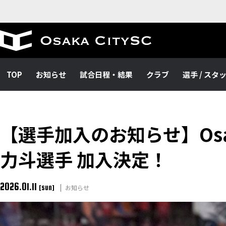
TOP
お知らせ
試合日程・結果
クラブ
選手 / スタ
【選手加入のお知らせ】Osak
力斗選手 加入決定！
2026.01.11
お知らせ
[SUN]