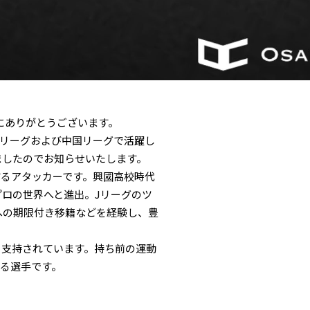
て誠にありがとうございます。
て、Jリーグおよび中国リーグで活躍し
しましたのでお知らせいたします。
るアタッカーです。興國高校時代
プロの世界へと進出。Jリーグのツ
への期限付き移籍などを経験し、豊
ら支持されています。持ち前の運動
る選手です。