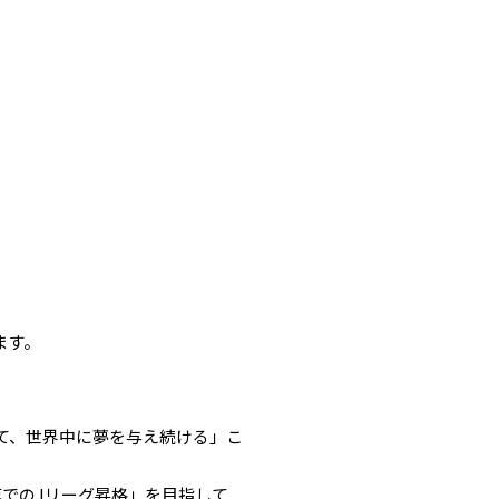
ます。
を通じて、世界中に夢を与え続ける」こ
でのJリーグ昇格」を目指して