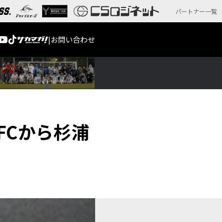
パートナー一覧
|
お問い合わせ
ィFCから杉浦