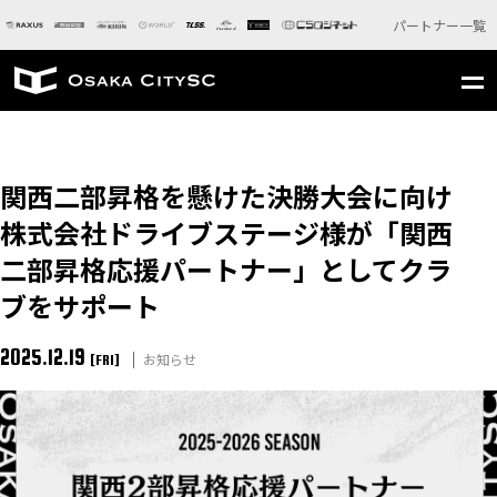
パートナー一覧
関西二部昇格を懸けた決勝大会に向け
株式会社ドライブステージ様が「関西
二部昇格応援パートナー」としてクラ
ブをサポート
2025.12.19
お知らせ
[FRI]