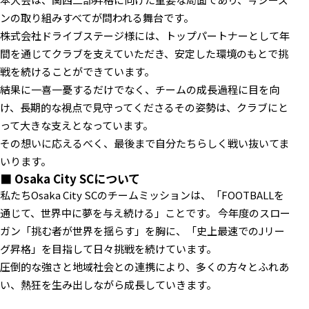
ンの取り組みすべてが問われる舞台です。
株式会社ドライブステージ様には、トップパートナーとして年
間を通じてクラブを支えていただき、安定した環境のもとで挑
戦を続けることができています。
結果に一喜一憂するだけでなく、チームの成長過程に目を向
け、長期的な視点で見守ってくださるその姿勢は、クラブにと
って大きな支えとなっています。
その想いに応えるべく、最後まで自分たちらしく戦い抜いてま
いります。
■ Osaka City SCについて
私たちOsaka City SCのチームミッションは、「FOOTBALLを
通じて、世界中に夢を与え続ける」ことです。 今年度のスロー
ガン「挑む者が世界を揺らす」を胸に、「史上最速でのJリー
グ昇格」を目指して日々挑戦を続けています。
圧倒的な強さと地域社会との連携により、多くの方々とふれあ
い、熱狂を生み出しながら成長していきます。