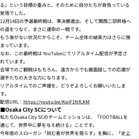
る」という目標の重みと、そのために自分たちが背負っている
覚悟でした。
12月14日の予選最終戦は、準決勝進出、そして関西二部昇格へ
の道をつなぐ、まさに運命の一戦です。
もう後がない状況だからこそ、チーム全体の結束力はさらに強
まっています。
なお、この最終戦は YouTubeにてリアルタイム配信が予定さ
れています。
会場でのご観戦はもちろん、遠方からでも画面越しでの応援が
選手たちの大きな力になります。
リアルタイムでのご声援を、どうぞよろしくお願いいたしま
す。
配信URL：
https://youtu.be/KpiF1ftfLKM
■Osaka City SCについて
私たちOsaka City SCのチームミッションは、「FOOTBALLを
通じて、世界中に夢を与え続ける」ことです。
今年度のスローガン「挑む者が世界を揺らす」を胸に、「史上