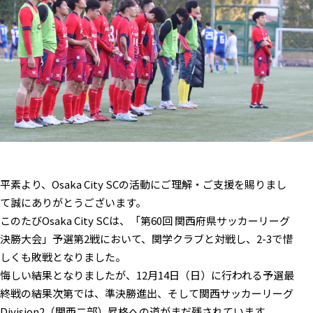
平素より、Osaka City SCの活動にご理解・ご支援を賜りまし
て誠にありがとうございます。
このたびOsaka City SCは、「第60回 関西府県サッカーリーグ
決勝大会」予選第2戦において、関学クラブと対戦し、2-3で惜
しくも敗戦となりました。
悔しい結果となりましたが、12月14日（日）に行われる予選最
終戦の結果次第では、準決勝進出、そして関西サッカーリーグ
Division2（関西二部）昇格への道がまだ残されています。