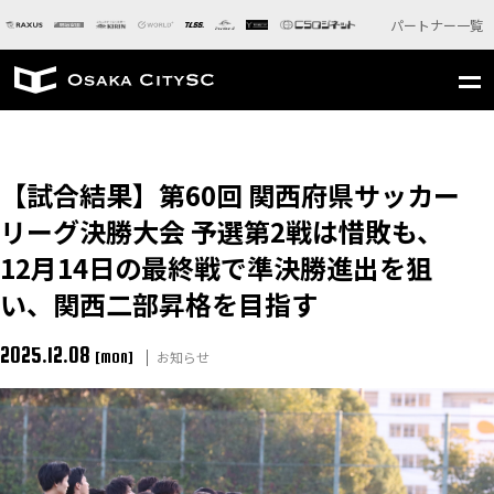
パートナー一覧
【試合結果】第60回 関西府県サッカー
リーグ決勝大会 予選第2戦は惜敗も、
12月14日の最終戦で準決勝進出を狙
い、関西二部昇格を目指す
2025.12.08
お知らせ
[MON]