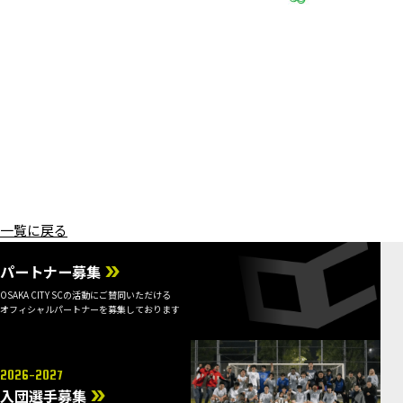
一覧に戻る
パートナー募集
OSAKA CITY SCの活動にご賛同いただける
オフィシャルパートナーを募集しております
2026-2027
入団選手募集