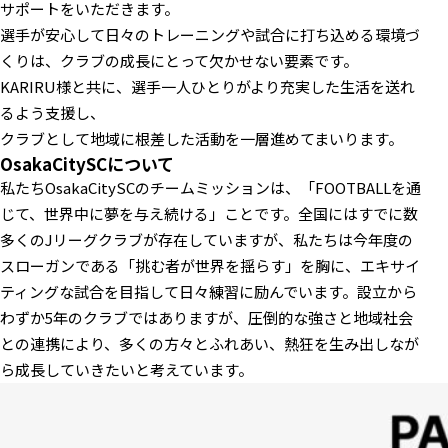
サポートをいただきます。
選手が安心して日々のトレーニングや試合に打ち込める環境づ
くりは、クラブの成長にとって欠かせない要素です。
KARIRU様と共に、選手一人ひとりがより充実した生活を送れ
るよう支援し、
クラブとして地域に根差した活動を一層進めてまいります。
OsakaCitySCについて
私たちOsakaCitySCのチームミッションは、「FOOTBALLを通
じて、世界中に夢を与え続ける」ことです。全国にはすでに数
多くのJリーグクラブが存在していますが、私たちは今年度の
スローガンである「挑む者が世界を揺らす」を胸に、エキサイ
ティングな試合を目指して日々練習に励んでいます。設立から
わずか5年のクラブではありますが、圧倒的な強さと地域社会
との連携により、多くの方々とふれあい、熱狂を生み出しなが
ら成長していきたいと考えています。