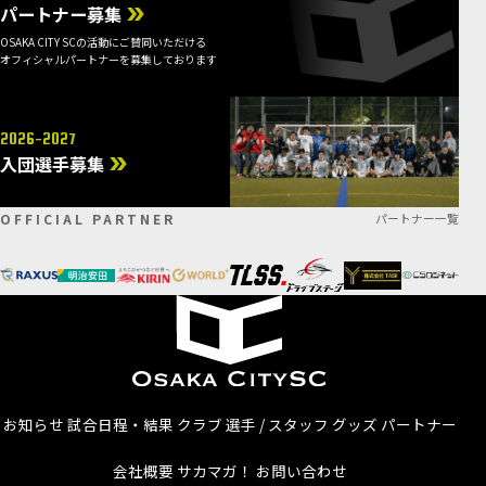
パートナー募集
OSAKA CITY SCの活動にご賛同いただける
オフィシャルパートナーを募集しております
2026-2027
入団選手募集
OFFICIAL PARTNER
パートナー一覧
お知らせ
試合日程・結果
クラブ
選手 / スタッフ
グッズ
パートナー
会社概要
サカマガ！
お問い合わせ