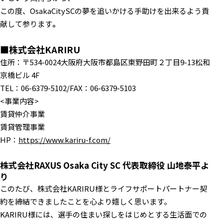
この度、OsakaCitySCの夢を追いかける手助けを出来るよう貢
献して参ります
。
■株式会社KARIRU
住所：〒534-0024大阪府大阪市都島区東野田町２丁目9-13松和
京橋ビル 4F
TEL：06-6379-5102/FAX：06-6379-5103
<事業内容>
​賃貸仲介事業
賃貸管理事業
HP：
https://www.kariru-f.com/
株式会社RAXUS Osaka City SC 代表取締役 山地泰平よ
り
このたび、株式会社KARIRU様とライフサポートパートナー契
約を締結できましたことを心より嬉しく思います。
KARIRU様には、選手の住まい探しをはじめとする生活面での