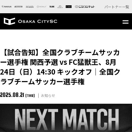
パートナー一覧
【試合告知】全国クラブチームサッカ
ー選手権 関西予選 vs FC猛獣王、8月
24日（日）14:30 キックオフ｜全国ク
ラブチームサッカー選手権
2025.08.21
お知らせ
[THU]