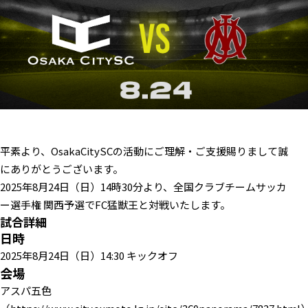
平素より、OsakaCitySCの活動にご理解・ご支援賜りまして誠
にありがとうございます。
2025年8月24日（日）14時30分より、全国クラブチームサッカ
ー選手権 関西予選でFC猛獣王と対戦いたします。
試合詳細
日時
2025年8月24日（日）14:30 キックオフ
会場
アスパ五色