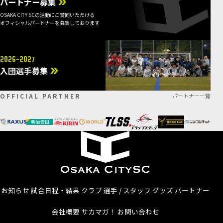
パートナー募集
OSAKA CITY SCの活動にご賛同いただける
オフィシャルパートナーを募集しております
2026-2027
入団選手募集
OFFICIAL PARTNER
パートナー一覧
お知らせ
試合日程・結果
クラブ
選手 / スタッフ
グッズ
パートナー
会社概要
サカマガ！
お問い合わせ