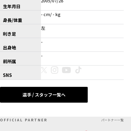
2005/07/28
生年月日
- cm/ - kg
身長/体重
左
利き足
-
出身地
-
前所属
SNS
選手 / スタッフ一覧へ
OFFICIAL PARTNER
パートナー一覧