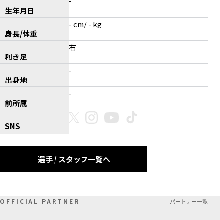
-
生年月日
- cm/ - kg
身長/体重
右
利き足
-
出身地
-
前所属
SNS
選手 / スタッフ一覧へ
OFFICIAL PARTNER
パートナー一覧