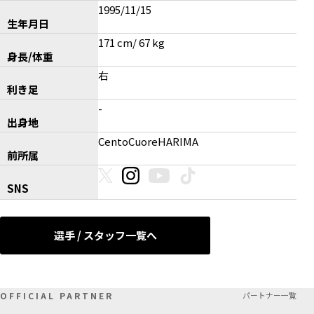
1995/11/15
生年月日
171 cm/ 67 kg
身長/体重
右
利き足
-
出身地
CentoCuoreHARIMA
前所属
SNS
選手 / スタッフ一覧へ
OFFICIAL PARTNER
パートナー一覧