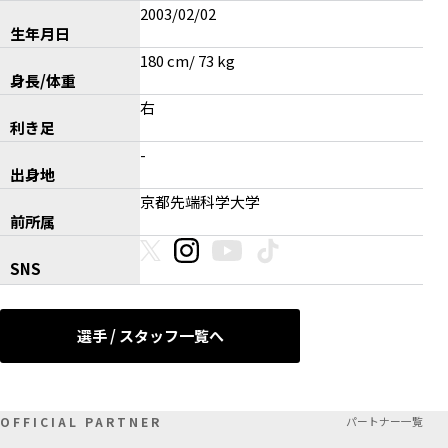
2003/02/02
生年月日
180 cm/ 73 kg
身長/体重
右
利き足
-
出身地
京都先端科学大学
前所属
SNS
選手 / スタッフ一覧へ
OFFICIAL PARTNER
パートナー一覧