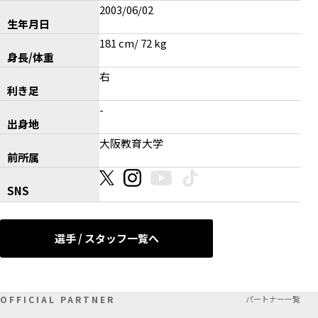
2003/06/02
生年月日
181 cm/ 72 kg
身長/体重
右
利き足
-
出身地
大阪教育大学
前所属
SNS
選手 / スタッフ一覧へ
OFFICIAL PARTNER
パートナー一覧