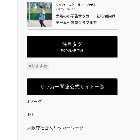
サッカースクール・アカデミー
2025.04.23
大阪の小学生サッカー｜初心者向け
チーム〜強豪クラブまで
注目タグ
POPULAR TAG
おすすめ
サッカー関連公式サイト一覧
Jリーグ
JFL
大阪府社会人サッカーリーグ