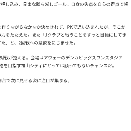
で押し込み、見事な勝ち越しゴール。自身の失点を自らの得点で帳
を作りながらなかなか決めきれず、PKで追い込まれたが、そこか
神力をたたえた。また「Jクラブと戦うことをずっと目標にしてき
た」と、2回戦への意欲をにじませた。
との対戦が控える。会場はアウェーのデンカビッグスワンスタジア
格を目指す福山シティにとっては願ってもないチャンスだ。
舞台で次に見せる姿に注目が集まる。