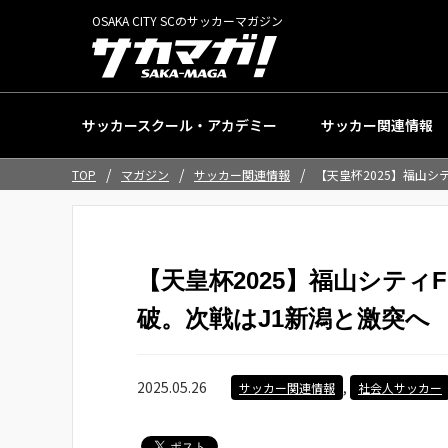
OSAKA CITY SCのサッカーマガジン
サッカースクール・アカデミー
サッカー関連情報
/
/
/
TOP
マガジン
サッカー関連情報
【天皇杯2025】福山シ
【天皇杯2025】福山シティ
破。次戦はJ1新潟と激突へ
2025.05.26
,
サッカー関連情報
社会人サッカー