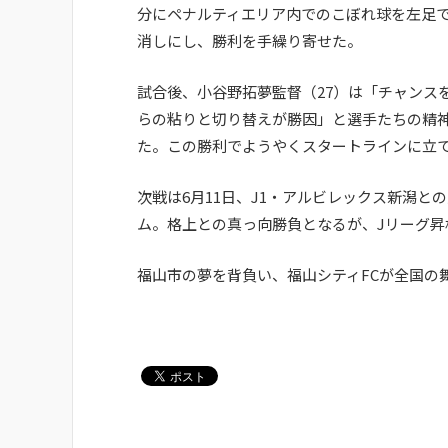
分にペナルティエリア内でのこぼれ球を左足
消しにし、勝利を手繰り寄せた。
試合後、小谷野拓夢監督（27）は「チャンス
らの粘りと切り替えが勝因」と選手たちの精
た。この勝利でようやくスタートラインに立て
次戦は6月11日、J1・アルビレックス新潟
ム。格上との真っ向勝負となるが、Jリーグ昇
福山市の夢を背負い、福山シティFCが全国の